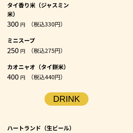
タイ香り米（ジャスミン
米）
300
（税込330円）
円
ミニスープ
250
（税込275円）
円
カオニャオ（タイ餅米）
400
（税込440円）
円
DRINK
ハートランド（生ビール）