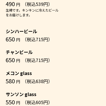
490
（税込539円）
円
生樽です。キンキンに冷えたビール
をお届けします。
シンハービール
650
（税込715円）
円
チャンビール
650
（税込715円）
円
メコン glass
580
（税込638円）
円
サンソン glass
550
（税込605円）
円