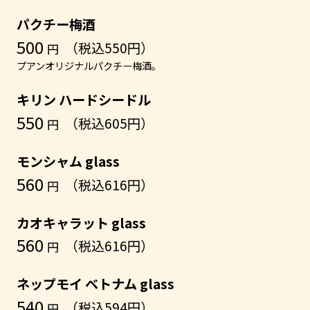
パクチー梅酒
500
（税込550円）
円
プアンオリジナルパクチー梅酒。
キリン ハードシードル
550
（税込605円）
円
モンシャム glass
560
（税込616円）
円
カオキャラット glass
560
（税込616円）
円
ネップモイ ベトナム glass
540
（税込594円）
円