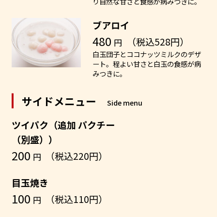
り自然な甘さと食感が病みつきに。
ブアロイ
480
（税込528円）
円
白玉団子とココナッツミルクのデザ
ート。程よい甘さと白玉の食感が病
みつきに。
サイドメニュー
Side menu
ツイパク（追加 パクチー
（別盛））
200
（税込220円）
円
目玉焼き
100
（税込110円）
円