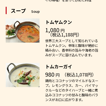
スープ
Soup
トムヤムクン
1,080
円
（税込1,188円）
世界三大スープとして知られている
トムヤムクン。辛味と酸味が絶妙に
絡み合い、香辛料の旨みや海老の旨
みがスープに溶け込んでいます。
トムカーガイ
980
（税込1,078円）
円
鶏肉とココナッツのマイルドなスー
プ。レモングラス、カー、バイマッ
クルーなどのタイハーブと一緒に煮
込みココナッツの甘みと酸味のバラ
ンスがお口に広がります。