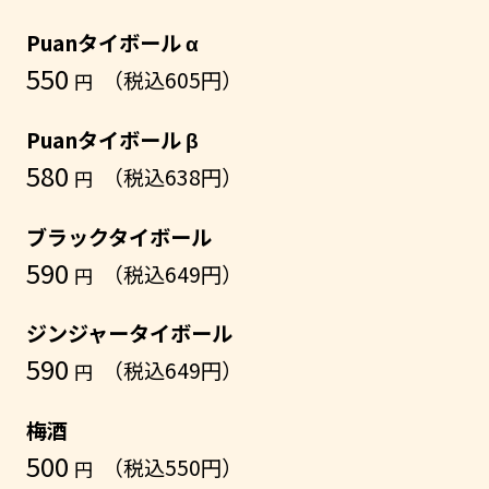
Puanタイボール α
550
（税込605円）
円
Puanタイボール β
580
（税込638円）
円
ブラックタイボール
590
（税込649円）
円
ジンジャータイボール
590
（税込649円）
円
梅酒
500
（税込550円）
円