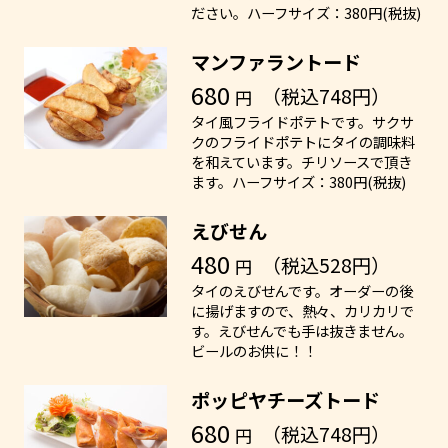
ださい。ハーフサイズ：380円(税抜)
マンファラントード
680
（税込748円）
円
タイ風フライドポテトです。サクサ
クのフライドポテトにタイの調味料
を和えています。チリソースで頂き
ます。ハーフサイズ：380円(税抜)
えびせん
480
（税込528円）
円
タイのえびせんです。オーダーの後
に揚げますので、熱々、カリカリで
す。えびせんでも手は抜きません。
ビールのお供に！！
ポッピヤチーズトード
680
（税込748円）
円