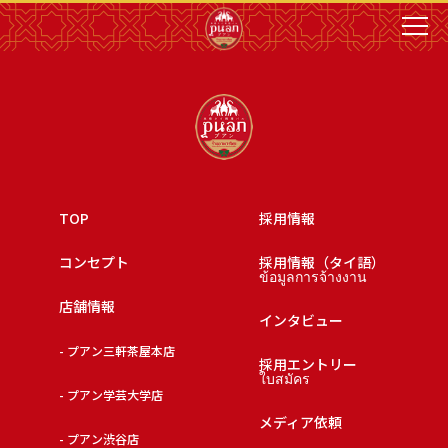
TOP
採用情報
コンセプト
採用情報（タイ語）
ข้อมูลการจ้างงาน
店舗情報
インタビュー
- プアン三軒茶屋本店
採用エントリー
ใบสมัคร
- プアン学芸大学店
メディア依頼
- プアン渋谷店