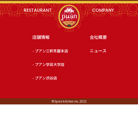
RESTAURANT
COMPANY
店舗情報
会社概要
ニュース
- プアン三軒茶屋本店
- プアン学芸大学店
- プアン渋谷店
©︎Spice kitchen inc.2021