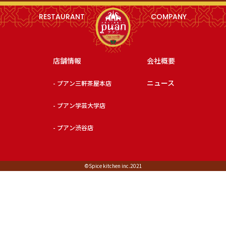
RESTAURANT
COMPANY
店舗情報
会社概要
ニュース
- プアン三軒茶屋本店
- プアン学芸大学店
- プアン渋谷店
©︎Spice kitchen inc.2021