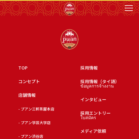
TOP
採用情報
コンセプト
採用情報（タイ語）
ข้อมูลการจ้างงาน
店舗情報
インタビュー
- プアン三軒茶屋本店
採用エントリー
ใบสมัคร
- プアン学芸大学店
メディア依頼
- プアン渋谷店