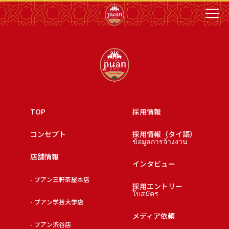
TOP
採用情報
コンセプト
採用情報（タイ語）
ข้อมูลการจ้างงาน
店舗情報
インタビュー
- プアン三軒茶屋本店
採用エントリー
ใบสมัคร
- プアン学芸大学店
メディア依頼
- プアン渋谷店