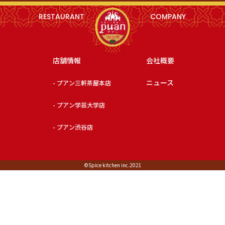
RESTAURANT
COMPANY
店舗情報
会社概要
ニュース
- プアン三軒茶屋本店
- プアン学芸大学店
- プアン渋谷店
©︎Spice kitchen inc.2021