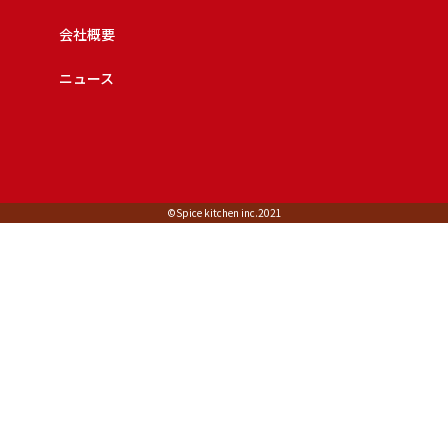
会社概要
ニュース
©︎Spice kitchen inc.2021