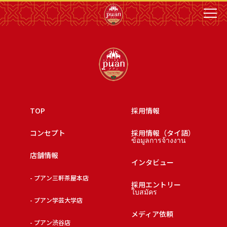
TOP
採用情報
コンセプト
採用情報（タイ語）
ข้อมูลการจ้างงาน
店舗情報
インタビュー
- プアン三軒茶屋本店
採用エントリー
ใบสมัคร
- プアン学芸大学店
メディア依頼
- プアン渋谷店