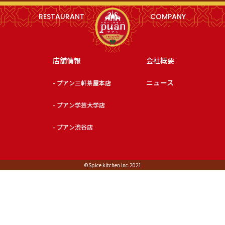
RESTAURANT
COMPANY
店舗情報
会社概要
ニュース
- プアン三軒茶屋本店
- プアン学芸大学店
- プアン渋谷店
©︎Spice kitchen inc.2021